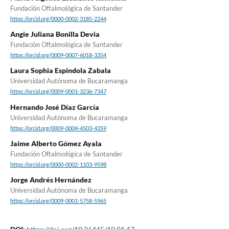
Fundación Oftalmológica de Santander
https://orcid.org/0000-0002-3185-2244
Angie Juliana Bonilla Devia
Fundación Oftalmológica de Santander
https://orcid.org/0009-0007-6018-3354
Laura Sophia Espindola Zabala
Universidad Autónoma de Bucaramanga
https://orcid.org/0009-0001-3236-7347
Hernando José Díaz García
Universidad Autónoma de Bucaramanga
https://orcid.org/0009-0004-4503-4359
Jaime Alberto Gómez Ayala
Fundación Oftalmológica de Santander
https://orcid.org/0000-0002-1103-9598
Jorge Andrés Hernández
Universidad Autónoma de Bucaramanga
https://orcid.org/0009-0001-5758-5965