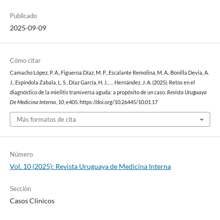
Publicado
2025-09-09
Cómo citar
Camacho López, P. A., Figueroa Díaz, M. P., Escalante Remolina, M. A., Bonilla Devia, A.
J., Espindola Zabala, L. S., Díaz García, H. J., … Hernández, J. A. (2025). Retos en el
diagnóstico de la mielitis transversa aguda: a propósito de un caso.
Revista Uruguaya
De Medicina Interna
,
10
, e405. https://doi.org/10.26445/10.01.17
Más formatos de cita
Número
Vol. 10 (2025): Revista Uruguaya de Medicina Interna
Sección
Casos Clinicos