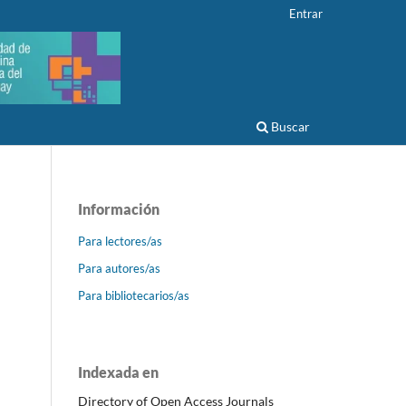
Entrar
Buscar
Información
Para lectores/as
Para autores/as
Para bibliotecarios/as
Indexada en
Directory of Open Access Journals