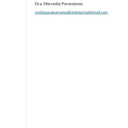
Dra. Mercedes Perendones
revistauruguayamedicinainterna@gmail.com