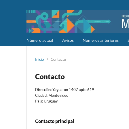
Número actual
Avisos
Números anteriores
Inicio
/
Contacto
Contacto
Dirección: Yaguaron 1407 apto 619
Ciudad: Montevideo
País: Uruguay
Contacto principal