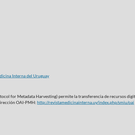
icina Interna del Uruguay
col for Metadata Harvesting) permite la transferencia de recursos digita
 dirección OAI-PMH:
http://revistamedicinainterna.uy/index.php/smiu/oai