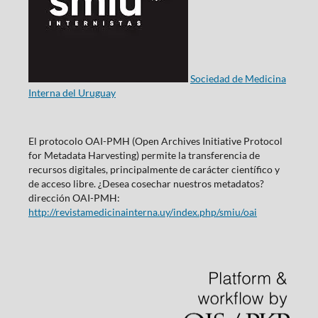
Sociedad de Medicina
Interna del Uruguay
El protocolo OAI-PMH (Open Archives Initiative Protocol
for Metadata Harvesting) permite la transferencia de
recursos digitales, principalmente de carácter científico y
de acceso libre. ¿Desea cosechar nuestros metadatos?
dirección OAI-PMH:
http://revistamedicinainterna.uy/index.php/smiu/oai