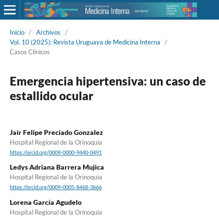
Inicio
/
Archivos
/
Vol. 10 (2025): Revista Uruguaya de Medicina Interna
/
Casos Clinicos
Emergencia hipertensiva: un caso de
estallido ocular
Jair Felipe Preciado Gonzalez
Hospital Regional de la Orinoquia
https://orcid.org/0009-0000-9440-0491
Ledys Adriana Barrera Mujica
Hospital Regional de la Orinoquia
https://orcid.org/0009-0005-8468-3666
Lorena García Agudelo
Hospital Regional de la Orinoquia