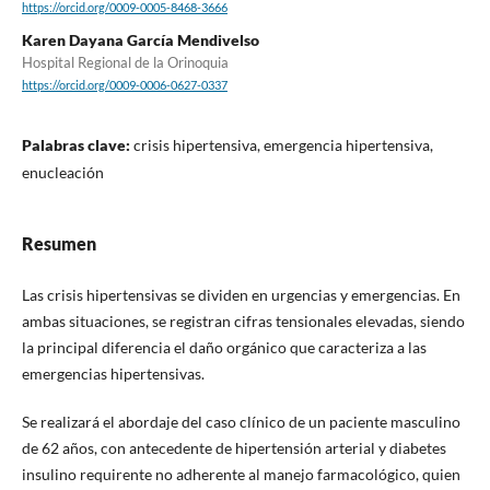
https://orcid.org/0009-0005-8468-3666
Karen Dayana García Mendivelso
Hospital Regional de la Orinoquia
https://orcid.org/0009-0006-0627-0337
Palabras clave:
crisis hipertensiva, emergencia hipertensiva,
enucleación
Resumen
Las crisis hipertensivas se dividen en urgencias y emergencias. En
ambas situaciones, se registran cifras tensionales elevadas, siendo
la principal diferencia el daño orgánico que caracteriza a las
emergencias hipertensivas.
Se realizará el abordaje del caso clínico de un paciente masculino
de 62 años, con antecedente de hipertensión arterial y diabetes
insulino requirente no adherente al manejo farmacológico, quien