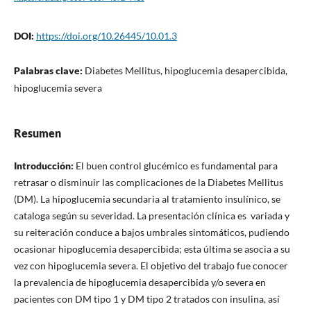
DOI:
https://doi.org/10.26445/10.01.3
Palabras clave:
Diabetes Mellitus, hipoglucemia desapercibida,
hipoglucemia severa
Resumen
Introducción:
El buen control glucémico es fundamental para
retrasar o disminuir las complicaciones de la Diabetes Mellitus
(DM). La hipoglucemia secundaria al tratamiento insulínico, se
cataloga según su severidad. La presentación clínica es variada y
su reiteración conduce a bajos umbrales sintomáticos, pudiendo
ocasionar hipoglucemia desapercibida; esta última se asocia a su
vez con hipoglucemia severa. El objetivo del trabajo fue conocer
la prevalencia de hipoglucemia desapercibida y/o severa en
pacientes con DM tipo 1 y DM tipo 2 tratados con insulina, así