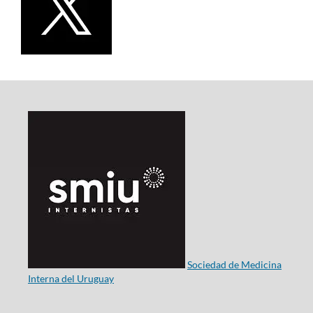
Sociedad de Medicina
Interna del Uruguay