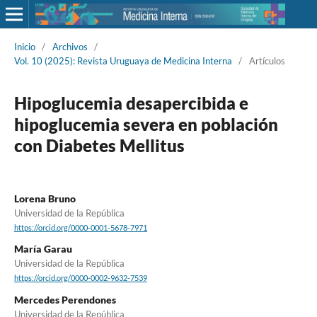
Inicio
/
Archivos
/
Vol. 10 (2025): Revista Uruguaya de Medicina Interna
/
Artículos
Hipoglucemia desapercibida e
hipoglucemia severa en población
con Diabetes Mellitus
Lorena Bruno
Universidad de la República
https://orcid.org/0000-0001-5678-7971
María Garau
Universidad de la República
https://orcid.org/0000-0002-9632-7539
Mercedes Perendones
Universidad de la República