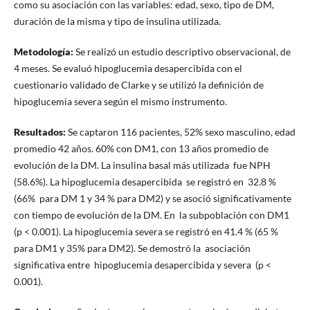
como su asociación con las variables: edad, sexo, tipo de DM,
duración de la misma y tipo de insulina utilizada.
Metodología:
Se realizó un estudio descriptivo observacional, de
4 meses. Se evaluó hipoglucemia desapercibida con el
cuestionario validado de Clarke y se utilizó la definición de
hipoglucemia severa según el mismo instrumento.
Resultados:
Se captaron 116 pacientes, 52% sexo masculino, edad
promedio 42 años. 60% con DM1, con 13 años promedio de
evolución de la DM. La insulina basal más utilizada fue NPH
(58.6%). La hipoglucemia desapercibida se registró en 32.8 %
(66% para DM 1 y 34 % para DM2) y se asoció significativamente
con tiempo de evolución de la DM. En la subpoblación con DM1
(p < 0.001). La hipoglucemia severa se registró en 41.4 % (65 %
para DM1 y 35% para DM2). Se demostró la asociación
significativa entre hipoglucemia desapercibida y severa (p <
0.001).